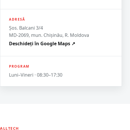
ADRESĂ
Șos. Balcani 3/4
MD-2069, mun. Chișinău, R. Moldova
Deschideți în Google Maps ↗
PROGRAM
Luni–Vineri · 08:30–17:30
ALLTECH