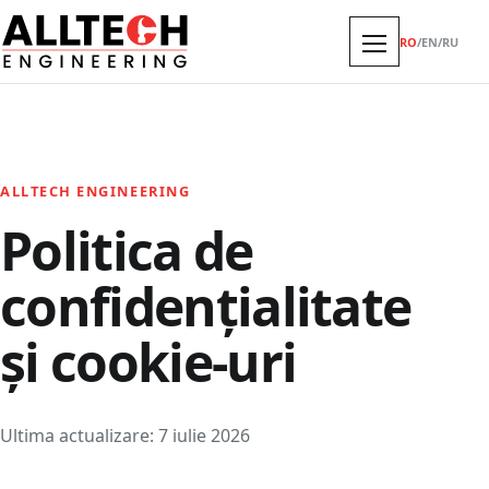
RO
/
EN
/
RU
ALLTECH ENGINEERING
Politica de
confidențialitate
și cookie-uri
Ultima actualizare: 7 iulie 2026