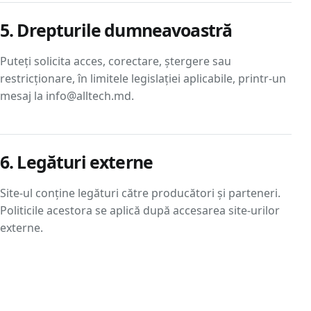
5. Drepturile dumneavoastră
Puteți solicita acces, corectare, ștergere sau
restricționare, în limitele legislației aplicabile, printr-un
mesaj la info@alltech.md.
6. Legături externe
Site-ul conține legături către producători și parteneri.
Politicile acestora se aplică după accesarea site-urilor
externe.