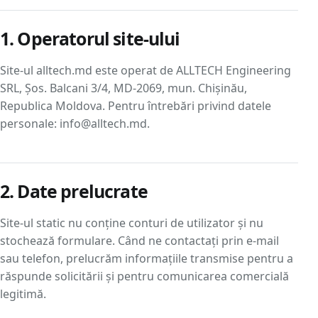
1. Operatorul site-ului
Site-ul alltech.md este operat de ALLTECH Engineering
SRL, Șos. Balcani 3/4, MD-2069, mun. Chișinău,
Republica Moldova. Pentru întrebări privind datele
personale: info@alltech.md.
2. Date prelucrate
Site-ul static nu conține conturi de utilizator și nu
stochează formulare. Când ne contactați prin e-mail
sau telefon, prelucrăm informațiile transmise pentru a
răspunde solicitării și pentru comunicarea comercială
legitimă.